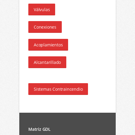
Válvulas
Conexiones
Acoplamientos
Alcantarillado
Sistemas Contraincendio
Matriz GDL