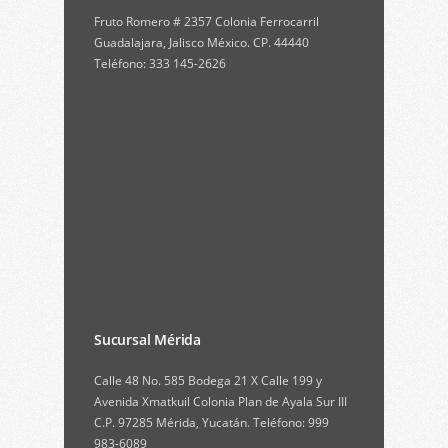
Fruto Romero # 2357 Colonia Ferrocarril
Guadalajara, Jalisco México. CP. 44440
Teléfono: 333 145-2626
Sucursal Mérida
Calle 48 No. 585 Bodega 21 X Calle 199 y
Avenida Xmatkuil Colonia Plan de Ayala Sur III
C.P. 97285 Mérida, Yucatán. Teléfono: 999
983-6089