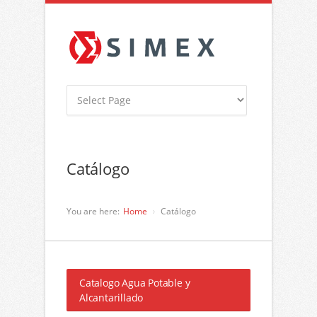
Catálogo
You are here:
Home
Catálogo
Catalogo Agua Potable y
Alcantarillado