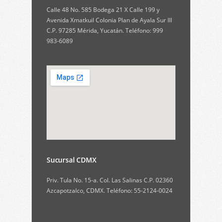
Calle 48 No. 585 Bodega 21 X Calle 199 y
Avenida Xmatkuil Colonia Plan de Ayala Sur III
C.P. 97285 Mérida, Yucatán. Teléfono: 999
983-6089
Sucursal CDMX
Priv. Tula No. 15-a. Col. Las Salinas C.P. 02360
Azcapotzalco, CDMX. Teléfono: 55-2124-0024