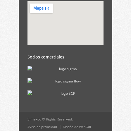
Socios comerciales
Simexco © Rights Reserved.
Aviso de privacidad
Diseño de WebGdl