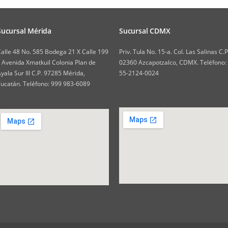
Sucursal Mérida
Sucursal CDMX
alle 48 No. 585 Bodega 21 X Calle 199
Priv. Tula No. 15-a. Col. Las Salinas C.P
 Avenida Xmatkuil Colonia Plan de
02360 Azcapotzalco, CDMX. Teléfono:
yala Sur III C.P. 97285 Mérida,
55-2124-0024
ucatán. Teléfono: 999 983-6089