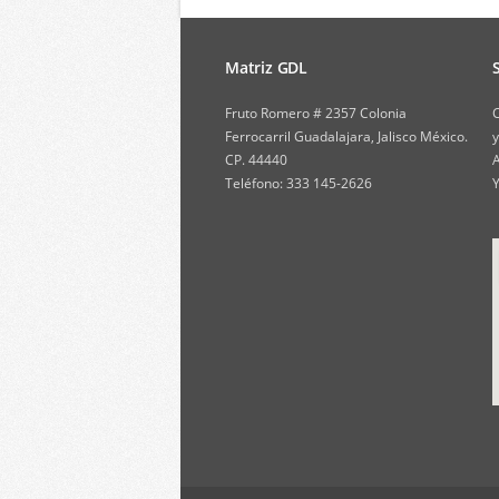
Matriz GDL
Fruto Romero # 2357 Colonia
C
Ferrocarril Guadalajara, Jalisco México.
y
CP. 44440
A
Teléfono: 333 145-2626
Y