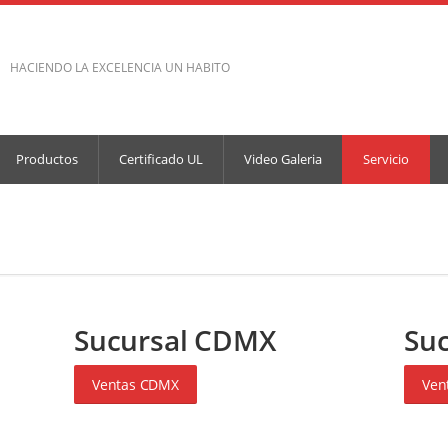
HACIENDO LA EXCELENCIA UN HABITO
Productos
Certificado UL
Video Galeria
Servicio
Sucursal CDMX
Suc
Ventas CDMX
Ven