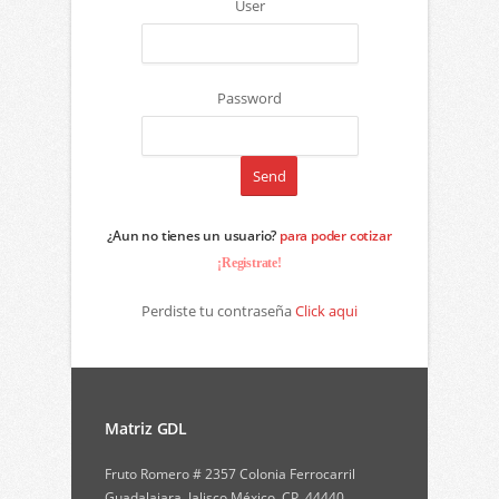
User
Password
¿Aun no tienes un usuario?
para poder cotizar
¡Registrate!
Perdiste tu contraseña
Click aqui
Matriz GDL
Fruto Romero # 2357 Colonia Ferrocarril
Guadalajara, Jalisco México. CP. 44440