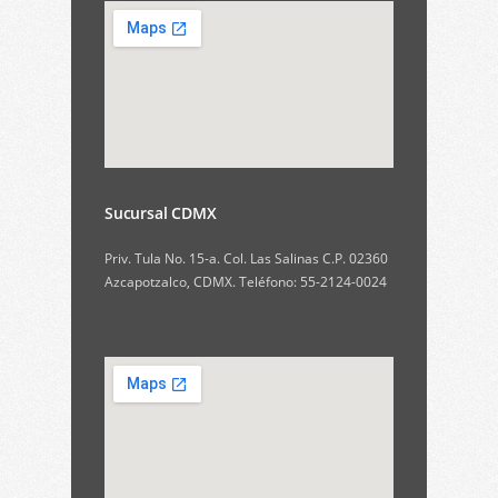
Sucursal CDMX
Priv. Tula No. 15-a. Col. Las Salinas C.P. 02360
Azcapotzalco, CDMX. Teléfono: 55-2124-0024