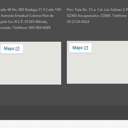
alle 48 No. 585 Bodega 21 X Calle 199
Priv. Tula No. 15-a. Col. Las Salinas C.P
 Avenida Xmatkuil Colonia Plan de
02360 Azcapotzalco, CDMX. Teléfono:
yala Sur III C.P. 97285 Mérida,
55-2124-0024
ucatán. Teléfono: 999 983-6089