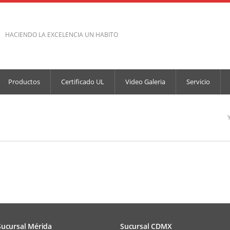
HACIENDO LA EXCELENCIA UN HABITO
Productos
Certificado UL
Video Galeria
Servicio
Sucursal Mérida
Sucursal CDMX