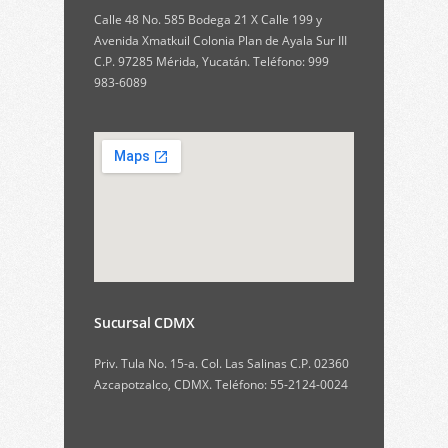
Calle 48 No. 585 Bodega 21 X Calle 199 y
Avenida Xmatkuil Colonia Plan de Ayala Sur III
C.P. 97285 Mérida, Yucatán. Teléfono: 999
983-6089
Sucursal CDMX
Priv. Tula No. 15-a. Col. Las Salinas C.P. 02360
Azcapotzalco, CDMX. Teléfono: 55-2124-0024