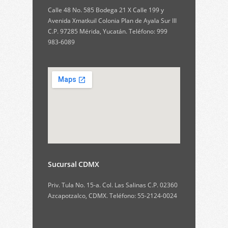
Calle 48 No. 585 Bodega 21 X Calle 199 y
Avenida Xmatkuil Colonia Plan de Ayala Sur III
C.P. 97285 Mérida, Yucatán. Teléfono: 999
983-6089
Sucursal CDMX
Priv. Tula No. 15-a. Col. Las Salinas C.P. 02360
Azcapotzalco, CDMX. Teléfono: 55-2124-0024