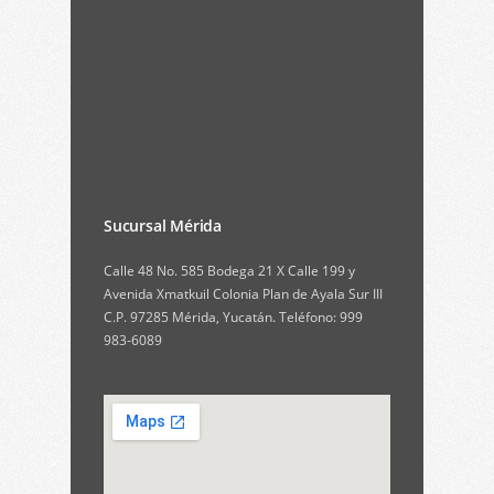
Sucursal Mérida
Calle 48 No. 585 Bodega 21 X Calle 199 y
Avenida Xmatkuil Colonia Plan de Ayala Sur III
C.P. 97285 Mérida, Yucatán. Teléfono: 999
983-6089