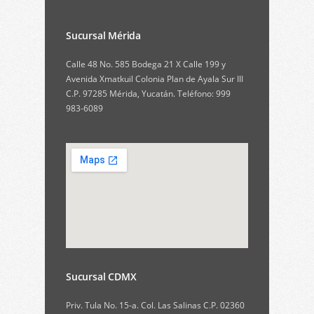
Sucursal Mérida
Calle 48 No. 585 Bodega 21 X Calle 199 y
Avenida Xmatkuil Colonia Plan de Ayala Sur III
C.P. 97285 Mérida, Yucatán. Teléfono: 999
983-6089
Sucursal CDMX
Priv. Tula No. 15-a. Col. Las Salinas C.P. 02360