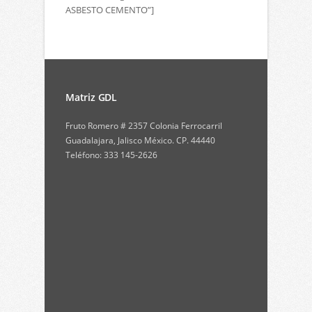
ASBESTO CEMENTO”]
Matriz GDL
Fruto Romero # 2357 Colonia Ferrocarril
Guadalajara, Jalisco México. CP. 44440
Teléfono: 333 145-2626