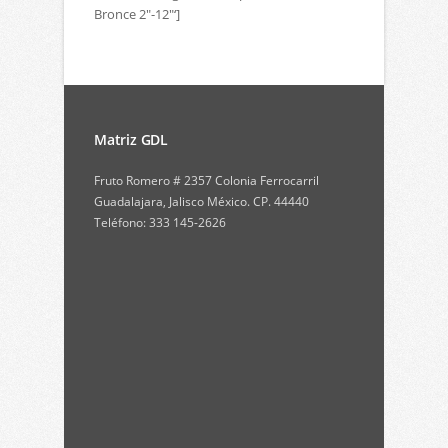
Bronce 2″-12″‘]
Matriz GDL
Fruto Romero # 2357 Colonia Ferrocarril
Guadalajara, Jalisco México. CP. 44440
Teléfono: 333 145-2626