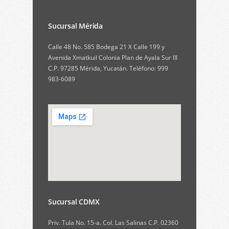
Sucursal Mérida
Calle 48 No. 585 Bodega 21 X Calle 199 y
Avenida Xmatkuil Colonia Plan de Ayala Sur III
C.P. 97285 Mérida, Yucatán. Teléfono: 999
983-6089
Sucursal CDMX
Priv. Tula No. 15-a. Col. Las Salinas C.P. 02360