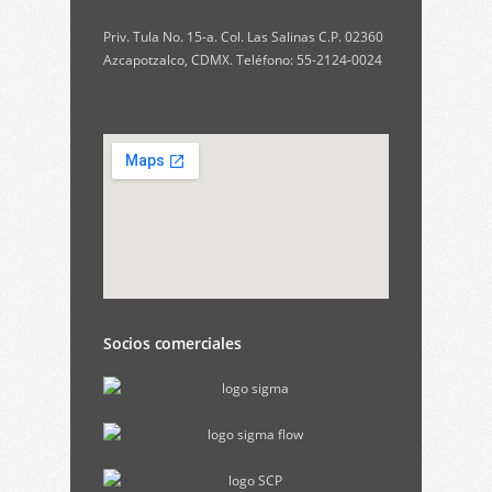
Priv. Tula No. 15-a. Col. Las Salinas C.P. 02360
Azcapotzalco, CDMX. Teléfono: 55-2124-0024
Socios comerciales