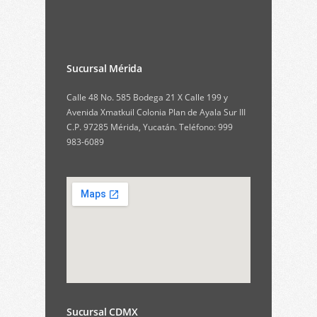
Sucursal Mérida
Calle 48 No. 585 Bodega 21 X Calle 199 y
Avenida Xmatkuil Colonia Plan de Ayala Sur III
C.P. 97285 Mérida, Yucatán. Teléfono: 999
983-6089
Sucursal CDMX