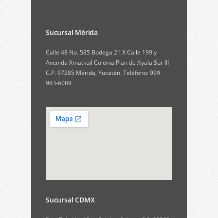
Sucursal Mérida
Calle 48 No. 585 Bodega 21 X Calle 199 y
Avenida Xmatkuil Colonia Plan de Ayala Sur III
C.P. 97285 Mérida, Yucatán. Teléfono: 999
983-6089
Sucursal CDMX