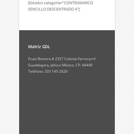
[listados categoria=”CONTRAMARCO
SENCILLO DESCENTRADO 4″]
Matriz GDL
Fruto Romero # 2357 Colonia Ferrocarril
Guadalajara, Jalisco México. CP. 44440
Teléfono: 333 145-2626