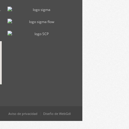
.
Aviso de privacidad
Diseño de WebGdl