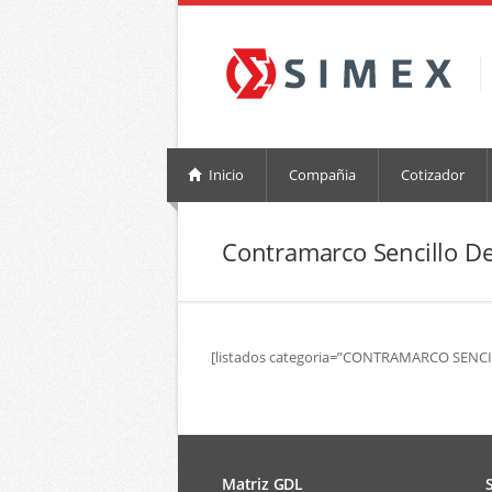
Inicio
Compañia
Cotizador
Contramarco Sencillo De
[listados categoria=”CONTRAMARCO SENC
Matriz GDL