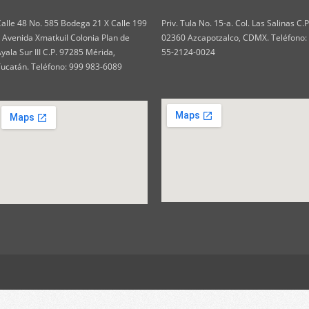
alle 48 No. 585 Bodega 21 X Calle 199
Priv. Tula No. 15-a. Col. Las Salinas C.P
 Avenida Xmatkuil Colonia Plan de
02360 Azcapotzalco, CDMX. Teléfono:
yala Sur III C.P. 97285 Mérida,
55-2124-0024
ucatán. Teléfono: 999 983-6089