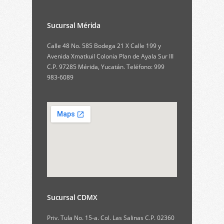
Sucursal Mérida
Calle 48 No. 585 Bodega 21 X Calle 199 y
Avenida Xmatkuil Colonia Plan de Ayala Sur III
C.P. 97285 Mérida, Yucatán. Teléfono: 999
983-6089
Sucursal CDMX
Priv. Tula No. 15-a. Col. Las Salinas C.P. 02360