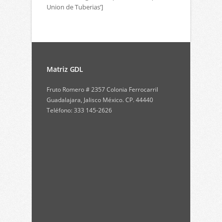
Union de Tuberias’]
Matriz GDL
Fruto Romero # 2357 Colonia Ferrocarril
Guadalajara, Jalisco México. CP. 44440
Teléfono: 333 145-2626