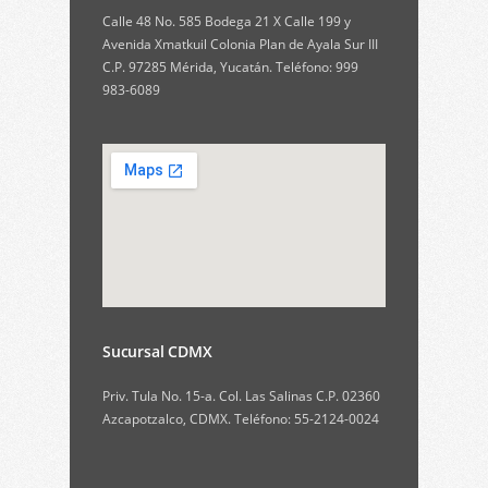
Calle 48 No. 585 Bodega 21 X Calle 199 y
Avenida Xmatkuil Colonia Plan de Ayala Sur III
C.P. 97285 Mérida, Yucatán. Teléfono: 999
983-6089
Sucursal CDMX
Priv. Tula No. 15-a. Col. Las Salinas C.P. 02360
Azcapotzalco, CDMX. Teléfono: 55-2124-0024