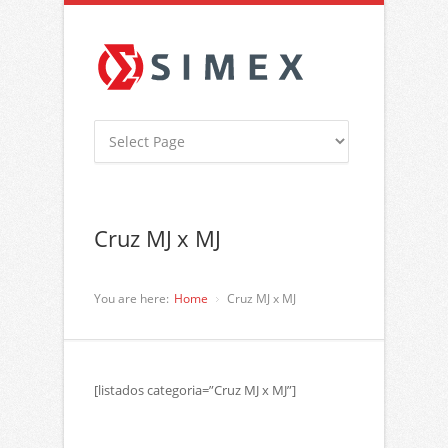
Cruz MJ x MJ
You are here:
Home
Cruz MJ x MJ
[listados categoria=”Cruz MJ x MJ”]