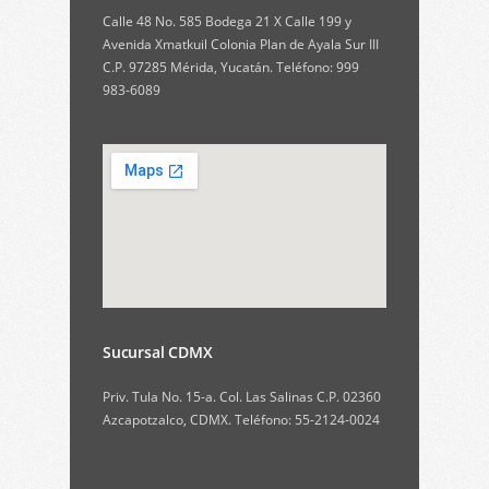
Calle 48 No. 585 Bodega 21 X Calle 199 y
Avenida Xmatkuil Colonia Plan de Ayala Sur III
C.P. 97285 Mérida, Yucatán. Teléfono: 999
983-6089
Sucursal CDMX
Priv. Tula No. 15-a. Col. Las Salinas C.P. 02360
Azcapotzalco, CDMX. Teléfono: 55-2124-0024