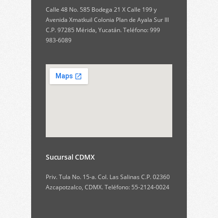
Calle 48 No. 585 Bodega 21 X Calle 199 y
Avenida Xmatkuil Colonia Plan de Ayala Sur III
C.P. 97285 Mérida, Yucatán. Teléfono: 999
983-6089
Sucursal CDMX
Priv. Tula No. 15-a. Col. Las Salinas C.P. 02360
Azcapotzalco, CDMX. Teléfono: 55-2124-0024