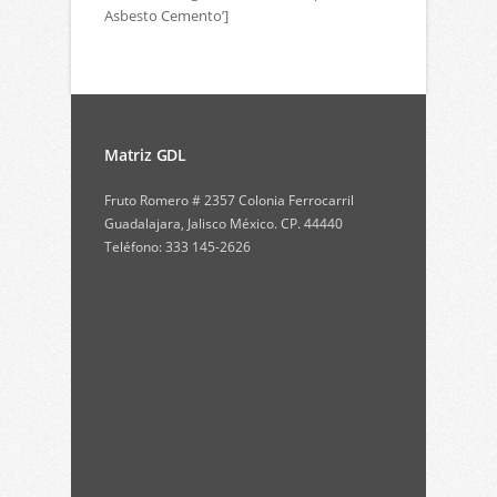
Asbesto Cemento’]
Matriz GDL
Fruto Romero # 2357 Colonia Ferrocarril
Guadalajara, Jalisco México. CP. 44440
Teléfono: 333 145-2626