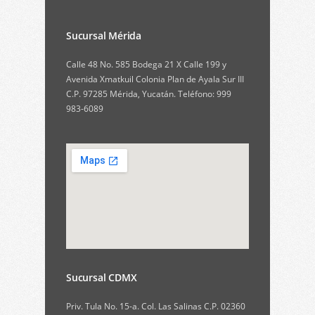
Sucursal Mérida
Calle 48 No. 585 Bodega 21 X Calle 199 y
Avenida Xmatkuil Colonia Plan de Ayala Sur III
C.P. 97285 Mérida, Yucatán. Teléfono: 999
983-6089
Sucursal CDMX
Priv. Tula No. 15-a. Col. Las Salinas C.P. 02360