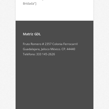
Bridada”]
Matriz GDL
Fruto Romero # 2357 Colonia Ferrocarril
Guadalajara, Jalisco México. CP. 44440
Teléfono: 333 145-2626