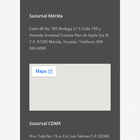
Sucursal Mérida
Calle 48 No. 585 Bodega 21 X Calle 199 y
Avenida Xmatkuil Colonia Plan de Ayala Sur III
C.P. 97285 Mérida, Yucatán. Teléfono: 999
983-6089
Sucursal CDMX
Priv. Tula No. 15-a. Col. Las Salinas C.P. 02360