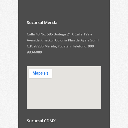
Sucursal Mérida
Calle 48 No. 585 Bodega 21 X Calle 199 y
Avenida Xmatkuil Colonia Plan de Ayala Sur III
C.P. 97285 Mérida, Yucatán. Teléfono: 999
983-6089
Sucursal CDMX