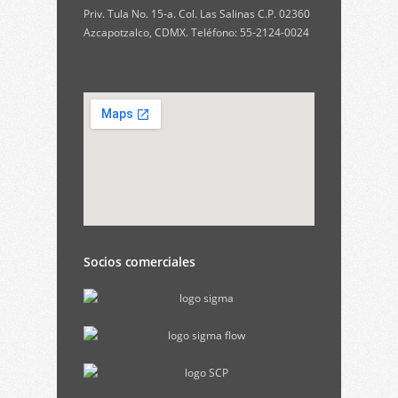
Priv. Tula No. 15-a. Col. Las Salinas C.P. 02360
Azcapotzalco, CDMX. Teléfono: 55-2124-0024
Socios comerciales