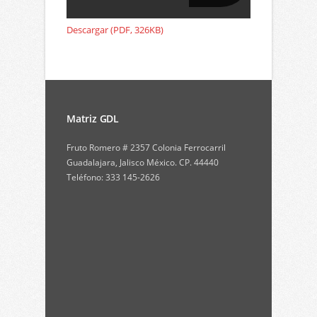
Descargar (PDF, 326KB)
Matriz GDL
Fruto Romero # 2357 Colonia Ferrocarril
Guadalajara, Jalisco México. CP. 44440
Teléfono: 333 145-2626