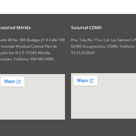
Sucursal Mérida
Sucursal CDMX
alle 48 No. 585 Bodega 21 X Calle 199
Priv. Tula No. 15-a. Col. Las Salinas C.P
 Avenida Xmatkuil Colonia Plan de
02360 Azcapotzalco, CDMX. Teléfono:
yala Sur III C.P. 97285 Mérida,
55-2124-0024
ucatán. Teléfono: 999 983-6089