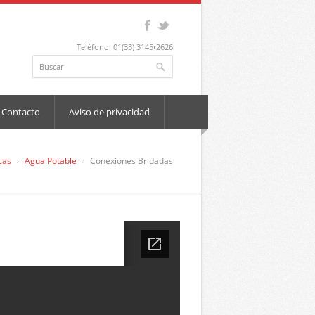
Teléfono: 01(33) 3145•2626
Contacto
Aviso de privacidad
cas
Agua Potable
Conexiones Bridadas