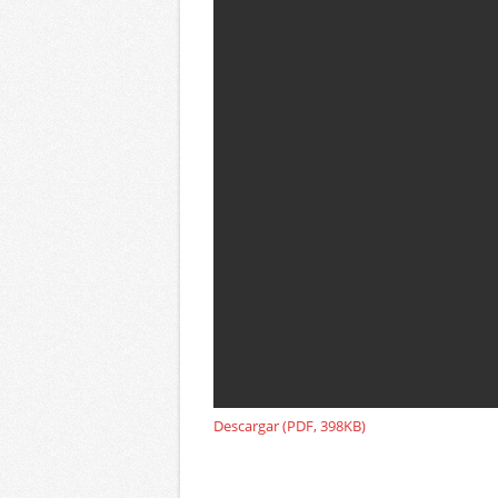
Descargar (PDF, 398KB)