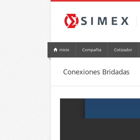
Inicio
Compañia
Cotizador
Conexiones Bridadas