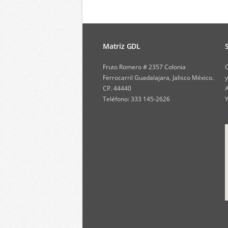
Matriz GDL
Fruto Romero # 2357 Colonia
C
Ferrocarril Guadalajara, Jalisco México.
y
CP. 44440
A
Teléfono: 333 145-2626
Y