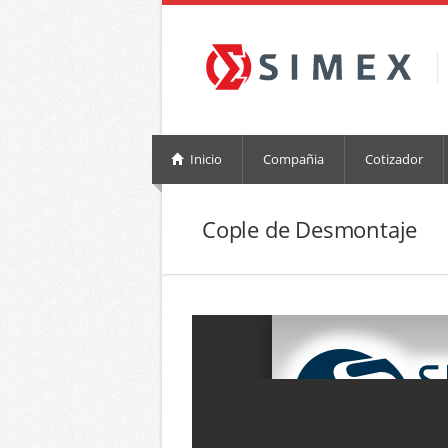
Inicio
Compañia
Cotizador
Cople de Desmontaje