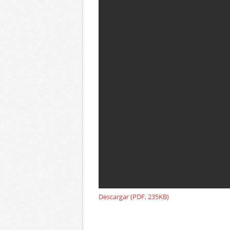
Descargar (PDF, 235KB)