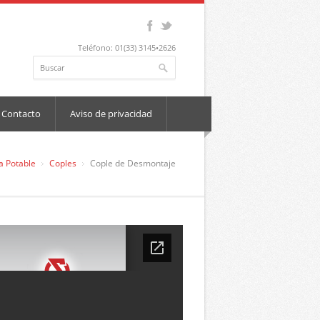
Teléfono: 01(33) 3145•2626
Contacto
Aviso de privacidad
a Potable
Coples
Cople de Desmontaje