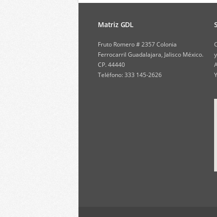
Matriz GDL
Fruto Romero # 2357 Colonia
C
Ferrocarril Guadalajara, Jalisco México.
y
CP. 44440
A
Teléfono: 333 145-2626
Y