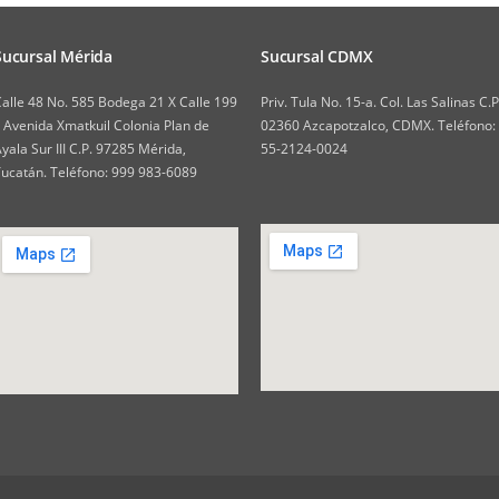
Sucursal Mérida
Sucursal CDMX
alle 48 No. 585 Bodega 21 X Calle 199
Priv. Tula No. 15-a. Col. Las Salinas C.P
 Avenida Xmatkuil Colonia Plan de
02360 Azcapotzalco, CDMX. Teléfono:
yala Sur III C.P. 97285 Mérida,
55-2124-0024
ucatán. Teléfono: 999 983-6089