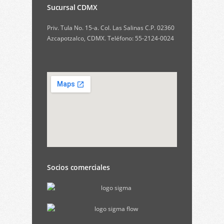
Sucursal CDMX
Priv. Tula No. 15-a. Col. Las Salinas C.P. 02360
Azcapotzalco, CDMX. Teléfono: 55-2124-0024
Socios comerciales