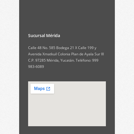
Sucursal Mérida
Calle 48 No. 585 Bodega 21 X Calle 199 y
Avenida Xmatkuil Colonia Plan de Ayala Sur III
C.P. 97285 Mérida, Yucatán. Teléfono: 999
983-6089