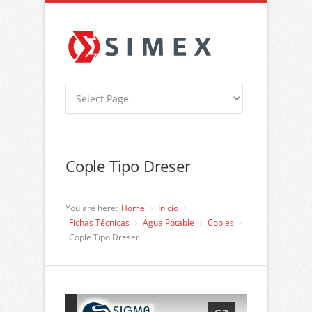
Cople Tipo Dreser
You are here:
Home
Inicio
Fichas Técnicas
Agua Potable
Coples
Cople Tipo Dreser