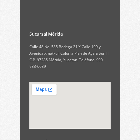
Sucursal Mérida
Calle 48 No. 585 Bodega 21 X Calle 199 y
Avenida Xmatkuil Colonia Plan de Ayala Sur III
C.P. 97285 Mérida, Yucatán. Teléfono: 999
983-6089