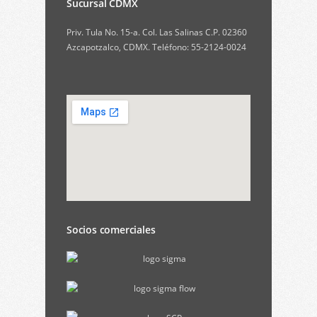
Sucursal CDMX
Priv. Tula No. 15-a. Col. Las Salinas C.P. 02360
Azcapotzalco, CDMX. Teléfono: 55-2124-0024
Socios comerciales