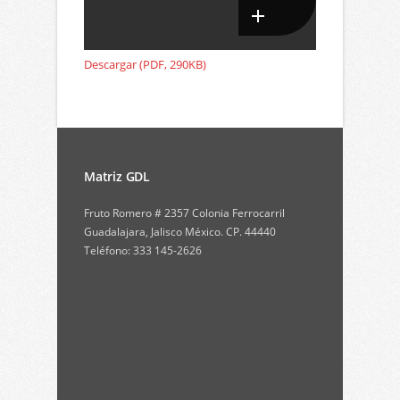
Descargar (PDF, 290KB)
Matriz GDL
Fruto Romero # 2357 Colonia Ferrocarril
Guadalajara, Jalisco México. CP. 44440
Teléfono: 333 145-2626