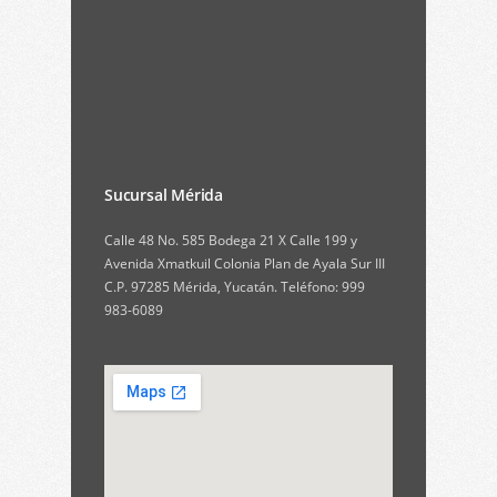
Sucursal Mérida
Calle 48 No. 585 Bodega 21 X Calle 199 y
Avenida Xmatkuil Colonia Plan de Ayala Sur III
C.P. 97285 Mérida, Yucatán. Teléfono: 999
983-6089