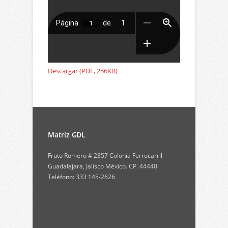
Descargar (PDF, 256KB)
Matriz GDL
Fruto Romero # 2357 Colonia Ferrocarril
Guadalajara, Jalisco México. CP. 44440
Teléfono: 333 145-2626