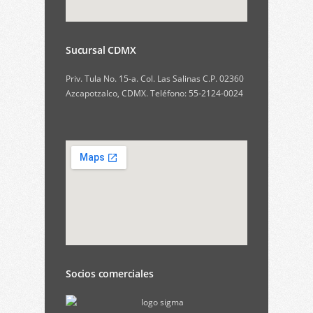
Sucursal CDMX
Priv. Tula No. 15-a. Col. Las Salinas C.P. 02360
Azcapotzalco, CDMX. Teléfono: 55-2124-0024
Socios comerciales