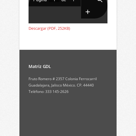
Descargar (PDF, 252KB)
Matriz GDL
Fruto Romero # 2357 Colonia Ferrocarril
Guadalajara, Jalisco México. CP. 44440
Teléfono: 333 145-2626