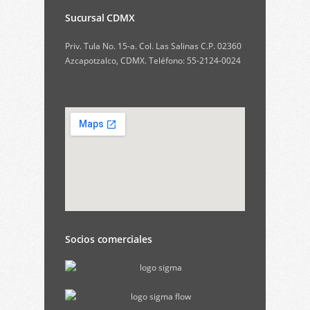
Sucursal CDMX
Priv. Tula No. 15-a. Col. Las Salinas C.P. 02360
Azcapotzalco, CDMX. Teléfono: 55-2124-0024
Socios comerciales