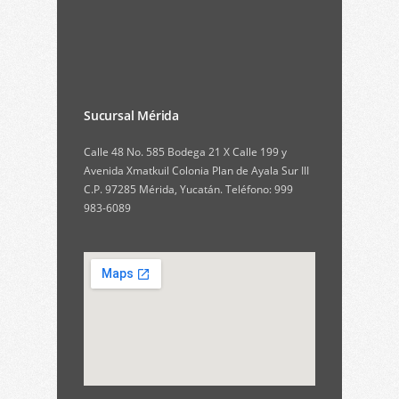
Sucursal Mérida
Calle 48 No. 585 Bodega 21 X Calle 199 y
Avenida Xmatkuil Colonia Plan de Ayala Sur III
C.P. 97285 Mérida, Yucatán. Teléfono: 999
983-6089