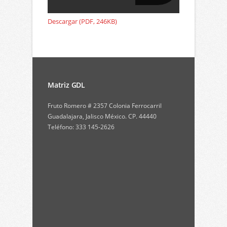
Descargar (PDF, 246KB)
Matriz GDL
Fruto Romero # 2357 Colonia Ferrocarril
Guadalajara, Jalisco México. CP. 44440
Teléfono: 333 145-2626