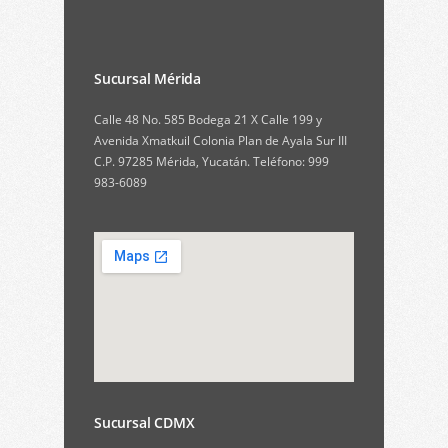
Sucursal Mérida
Calle 48 No. 585 Bodega 21 X Calle 199 y
Avenida Xmatkuil Colonia Plan de Ayala Sur III
C.P. 97285 Mérida, Yucatán. Teléfono: 999
983-6089
Sucursal CDMX