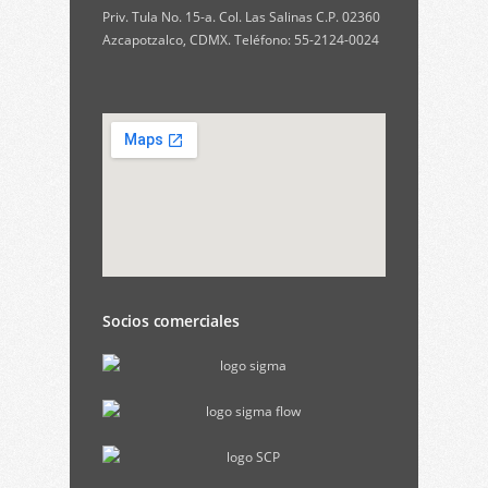
Priv. Tula No. 15-a. Col. Las Salinas C.P. 02360
Azcapotzalco, CDMX. Teléfono: 55-2124-0024
Socios comerciales