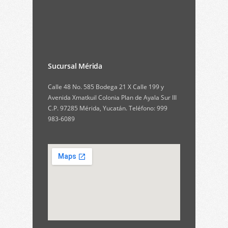
Sucursal Mérida
Calle 48 No. 585 Bodega 21 X Calle 199 y
Avenida Xmatkuil Colonia Plan de Ayala Sur III
C.P. 97285 Mérida, Yucatán. Teléfono: 999
983-6089