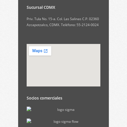
Sucursal CDMX
Priv. Tula No. 15-a. Col. Las Salinas C.P. 02360
Azcapotzalco, CDMX. Teléfono: 55-2124-0024
Socios comerciales