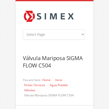
Válvula Mariposa SIGMA
FLOW C504
You are here:
Home
Inicio
Fichas Técnicas
Agua Potable
Válvulas
Válvula Mariposa SIGMA FLOW C504