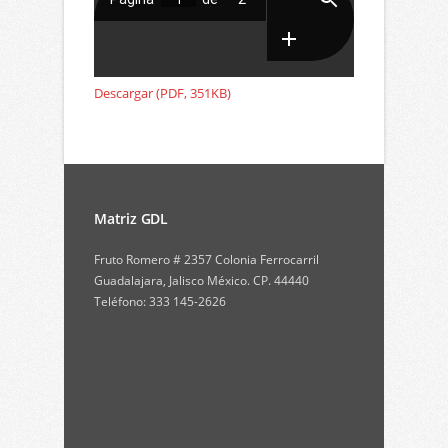
Descargar (PDF, 351KB)
Matriz GDL
Fruto Romero # 2357 Colonia Ferrocarril
Guadalajara, Jalisco México. CP. 44440
Teléfono: 333 145-2626