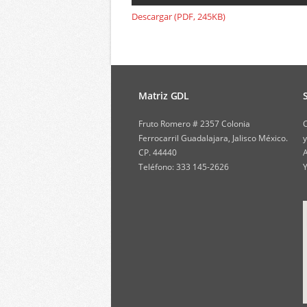
Descargar (PDF, 245KB)
Matriz GDL
Fruto Romero # 2357 Colonia
C
Ferrocarril Guadalajara, Jalisco México.
y
CP. 44440
A
Teléfono: 333 145-2626
Y