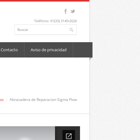
Teléfono: 01(33) 3145•2626
Contacto
Aviso de privacidad
ios
Abrazadera de Reparacion Sigma Flow