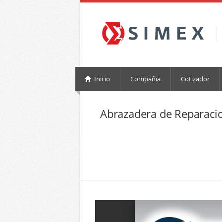
Inicio
Compañia
Cotizador
Abrazadera de Reparaci