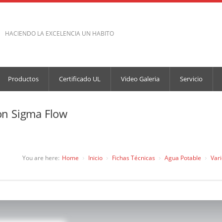
HACIENDO LA EXCELENCIA UN HABITO
Productos
Certificado UL
Video Galeria
Servicio
on Sigma Flow
You are here:
Home
Inicio
Fichas Técnicas
Agua Potable
Var