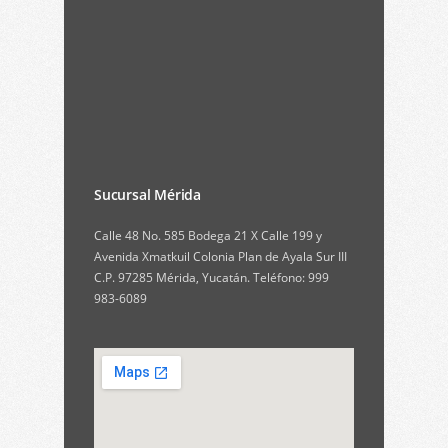
Sucursal Mérida
Calle 48 No. 585 Bodega 21 X Calle 199 y
Avenida Xmatkuil Colonia Plan de Ayala Sur III
C.P. 97285 Mérida, Yucatán. Teléfono: 999
983-6089