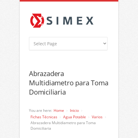
Abrazadera
Multidiametro para Toma
Domiciliaria
You are here:
Home
Inicio
Fichas Técnicas
Agua Potable
Varios
Abrazadera Multidiametro para Toma
Domiciliaria