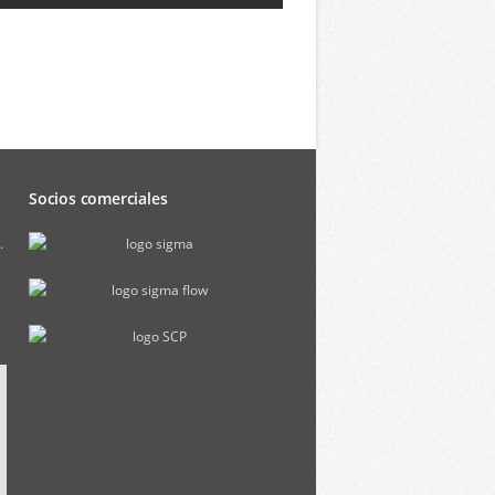
Socios comerciales
.