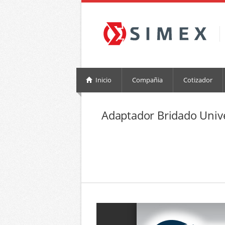
Inicio
Compañia
Cotizador
Adaptador Bridado Unive