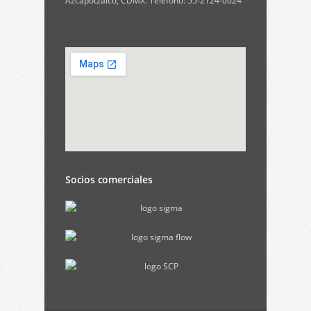
Azcapotzalco, CDMX. Teléfono: 55-2124-0024
Socios comerciales