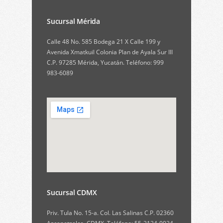
Sucursal Mérida
Calle 48 No. 585 Bodega 21 X Calle 199 y
Avenida Xmatkuil Colonia Plan de Ayala Sur III
C.P. 97285 Mérida, Yucatán. Teléfono: 999
983-6089
Sucursal CDMX
Priv. Tula No. 15-a. Col. Las Salinas C.P. 02360