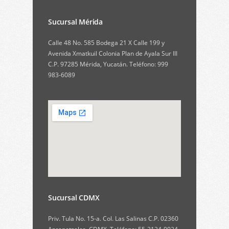
Sucursal Mérida
Calle 48 No. 585 Bodega 21 X Calle 199 y
Avenida Xmatkuil Colonia Plan de Ayala Sur III
C.P. 97285 Mérida, Yucatán. Teléfono: 999
983-6089
Sucursal CDMX
Priv. Tula No. 15-a. Col. Las Salinas C.P. 02360