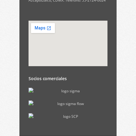
Azcapotzalco, CDMX. Teléfono: 55-2124-0024
Socios comerciales