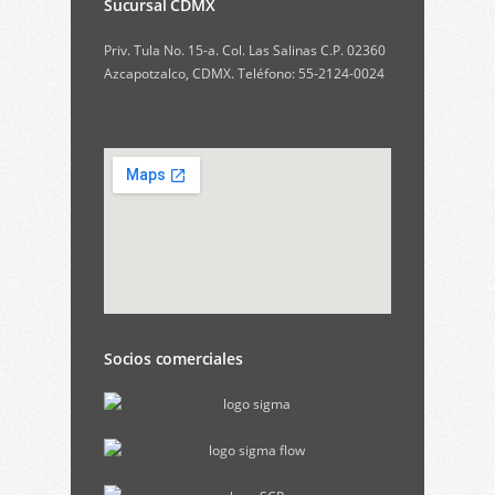
Sucursal CDMX
Priv. Tula No. 15-a. Col. Las Salinas C.P. 02360
Azcapotzalco, CDMX. Teléfono: 55-2124-0024
Socios comerciales