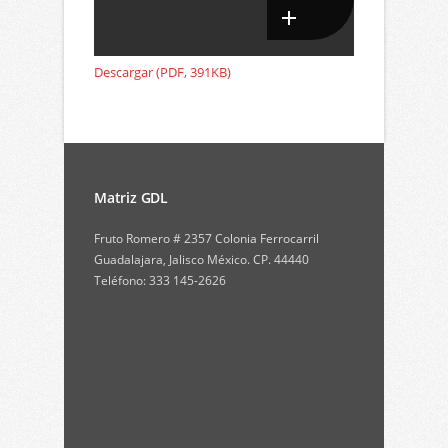
Descargar (PDF, 391KB)
Matriz GDL
Fruto Romero # 2357 Colonia Ferrocarril
Guadalajara, Jalisco México. CP. 44440
Teléfono: 333 145-2626