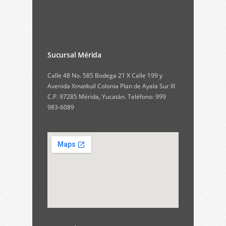
Sucursal Mérida
Calle 48 No. 585 Bodega 21 X Calle 199 y
Avenida Xmatkuil Colonia Plan de Ayala Sur III
C.P. 97285 Mérida, Yucatán. Teléfono: 999
983-6089