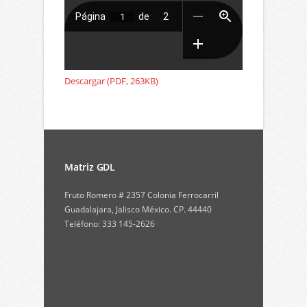
Descargar (PDF, 263KB)
Matriz GDL
Fruto Romero # 2357 Colonia Ferrocarril
Guadalajara, Jalisco México. CP. 44440
Teléfono: 333 145-2626