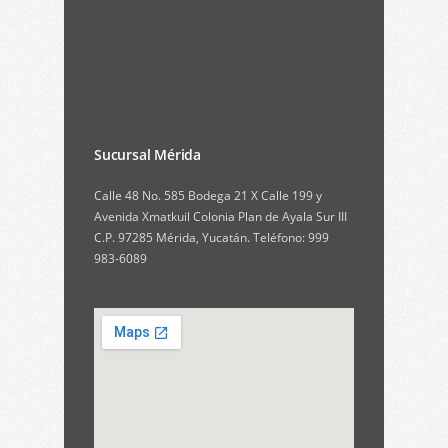
Sucursal Mérida
Calle 48 No. 585 Bodega 21 X Calle 199 y
Avenida Xmatkuil Colonia Plan de Ayala Sur III
C.P. 97285 Mérida, Yucatán. Teléfono: 999
983-6089