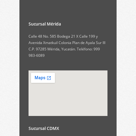
Sucursal Mérida
Calle 48 No. 585 Bodega 21 X Calle 199 y
Avenida Xmatkuil Colonia Plan de Ayala Sur III
C.P. 97285 Mérida, Yucatán. Teléfono: 999
983-6089
Sucursal CDMX