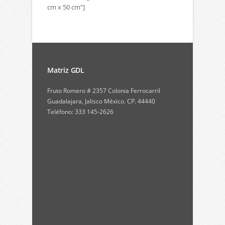
cm x 50 cm”]
Matriz GDL
Fruto Romero # 2357 Colonia Ferrocarril
Guadalajara, Jalisco México. CP. 44440
Teléfono: 333 145-2626