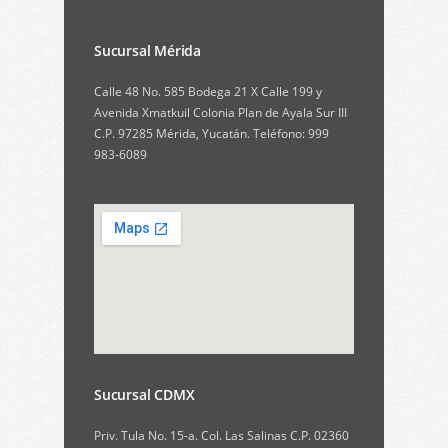
Sucursal Mérida
Calle 48 No. 585 Bodega 21 X Calle 199 y
Avenida Xmatkuil Colonia Plan de Ayala Sur III
C.P. 97285 Mérida, Yucatán. Teléfono: 999
983-6089
Sucursal CDMX
Priv. Tula No. 15-a. Col. Las Salinas C.P. 02360