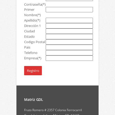
Contraseña
(*)
Primer
Nombre
(*)
Apellido
(*)
Dirección 1
Ciudad
Estado
Codigo Postal
Pais
Telefono
Empresa
(*)
Matriz GDL
Fruto Romero # 2357 Colonia Ferrocarril