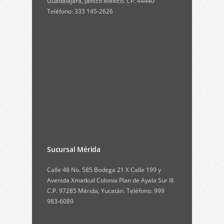
Guadalajara, Jalisco México. CP. 44440
Teléfono: 333 145-2626
Sucursal Mérida
Calle 48 No. 585 Bodega 21 X Calle 199 y
Avenida Xmatkuil Colonia Plan de Ayala Sur III
C.P. 97285 Mérida, Yucatán. Teléfono: 999
983-6089