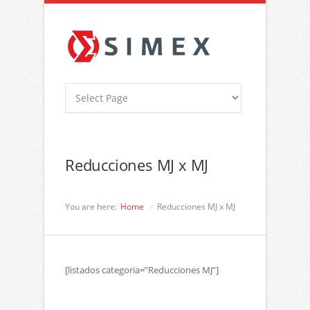
Reducciones MJ x MJ
You are here:
Home
Reducciones MJ x MJ
[listados categoria=”Reducciones MJ”]