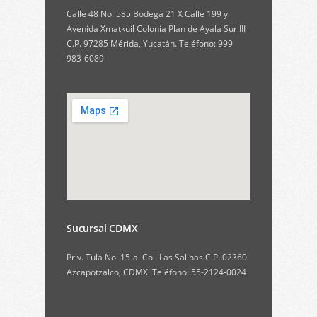
Calle 48 No. 585 Bodega 21 X Calle 199 y
Avenida Xmatkuil Colonia Plan de Ayala Sur III
C.P. 97285 Mérida, Yucatán. Teléfono: 999
983-6089
Sucursal CDMX
Priv. Tula No. 15-a. Col. Las Salinas C.P. 02360
Azcapotzalco, CDMX. Teléfono: 55-2124-0024