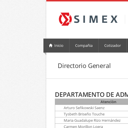
Inicio
Compañia
Cotizador
Directorio General
DEPARTAMENTO DE ADM
Atenciòn
Arturo Señkowski Saenz
Tysbeth Briseño Touche
Maria Guadalupe Rizo Hernández
Carmen Morillon Loera