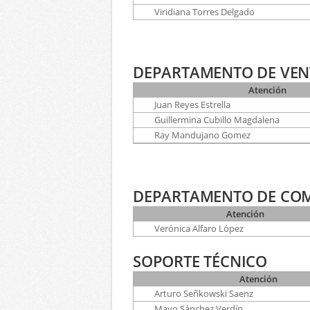
Viridiana Torres Delgado
DEPARTAMENTO DE VEN
Atención
Juan Reyes Estrella
Guillermina Cubillo Magdalena
Ray Mandujano Gomez
DEPARTAMENTO DE CO
Atención
Verónica Alfaro López
SOPORTE TÉCNICO
Atención
Arturo Señkowski Saenz
Mayo Sánchez Verdín