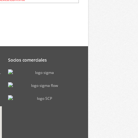
Socios comerciales
.