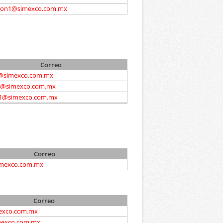
on1@simexco.com.mx
Correo
1@simexco.com.mx
1@simexco.com.mx
1@simexco.com.mx
Correo
mexco.com.mx
Correo
exco.com.mx
exco.com.mx