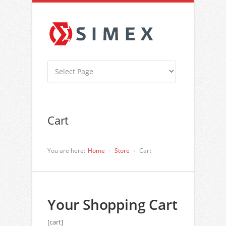
Cart
You are here:
Home
Store
Cart
Your Shopping Cart
[cart]