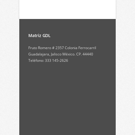
Matriz GDL
Fruto Romero # 2357 Colonia Ferrocarril
Guadalajara, Jalisco México. CP. 44440
Teléfono: 333 145-2626