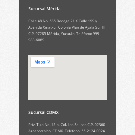
Sucursal Mérida
Calle 48 No. 585 Bodega 21 X Calle 199 y
Avenida Xmatkuil Colonia Plan de Ayala Sur III
C.P. 97285 Mérida, Yucatán. Teléfono: 999
983-6089
Sucursal CDMX
Priv. Tula No. 15-a. Col. Las Salinas C.P. 02360
Azcapotzalco, CDMX. Teléfono: 55-2124-0024