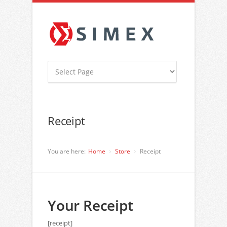
Receipt
You are here:
Home
Store
Receipt
Your Receipt
[receipt]