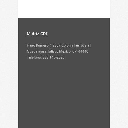
Matriz GDL
Fruto Romero # 2357 Colonia Ferrocarril
Guadalajara, Jalisco México. CP. 44440
Teléfono: 333 145-2626