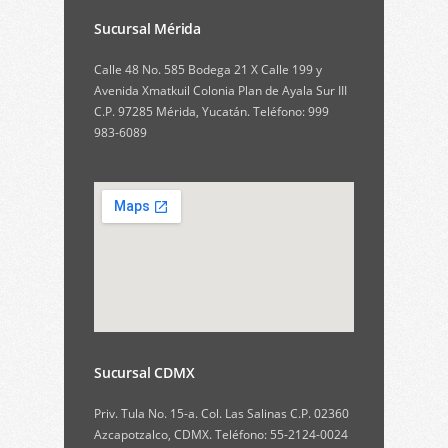
Sucursal Mérida
Calle 48 No. 585 Bodega 21 X Calle 199 y
Avenida Xmatkuil Colonia Plan de Ayala Sur III
C.P. 97285 Mérida, Yucatán. Teléfono: 999
983-6089
Sucursal CDMX
Priv. Tula No. 15-a. Col. Las Salinas C.P. 02360
Azcapotzalco, CDMX. Teléfono: 55-2124-0024