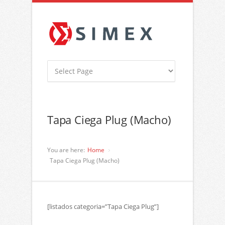
Tapa Ciega Plug (Macho)
You are here:
Home
Tapa Ciega Plug (Macho)
[listados categoria=”Tapa Ciega Plug”]