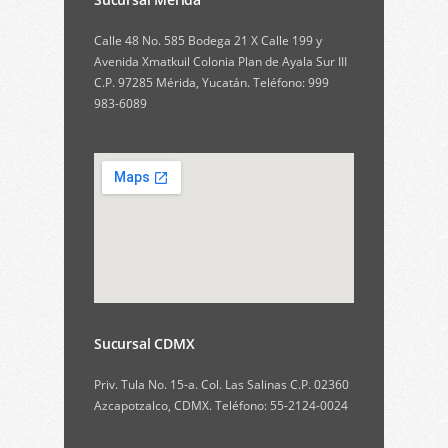
Calle 48 No. 585 Bodega 21 X Calle 199 y
Avenida Xmatkuil Colonia Plan de Ayala Sur III
C.P. 97285 Mérida, Yucatán. Teléfono: 999
983-6089
Sucursal CDMX
Priv. Tula No. 15-a. Col. Las Salinas C.P. 02360
Azcapotzalco, CDMX. Teléfono: 55-2124-0024