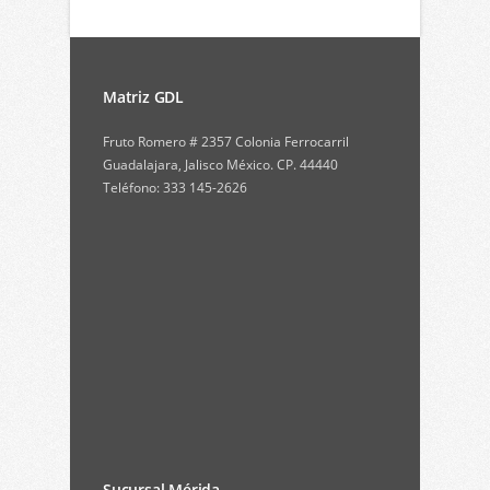
Matriz GDL
Fruto Romero # 2357 Colonia Ferrocarril
Guadalajara, Jalisco México. CP. 44440
Teléfono: 333 145-2626
Sucursal Mérida