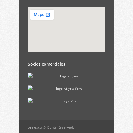
Socios comerciales
Simexco © Rights Reserved.