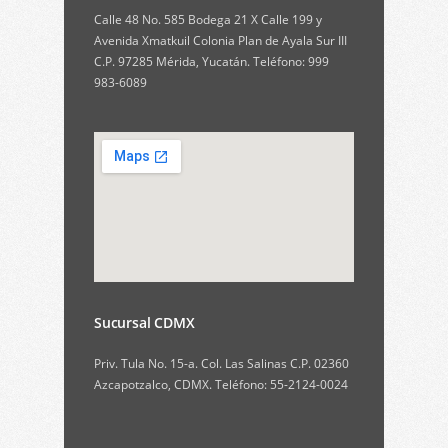
Calle 48 No. 585 Bodega 21 X Calle 199 y
Avenida Xmatkuil Colonia Plan de Ayala Sur III
C.P. 97285 Mérida, Yucatán. Teléfono: 999
983-6089
Sucursal CDMX
Priv. Tula No. 15-a. Col. Las Salinas C.P. 02360
Azcapotzalco, CDMX. Teléfono: 55-2124-0024