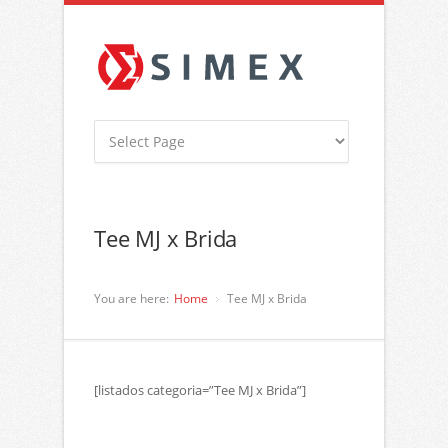
Tee MJ x Brida
You are here:
Home
Tee MJ x Brida
[listados categoria=”Tee MJ x Brida”]