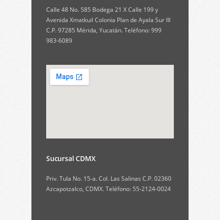
Calle 48 No. 585 Bodega 21 X Calle 199 y
Avenida Xmatkuil Colonia Plan de Ayala Sur III
C.P. 97285 Mérida, Yucatán. Teléfono: 999
983-6089
Sucursal CDMX
Priv. Tula No. 15-a. Col. Las Salinas C.P. 02360
Azcapotzalco, CDMX. Teléfono: 55-2124-0024