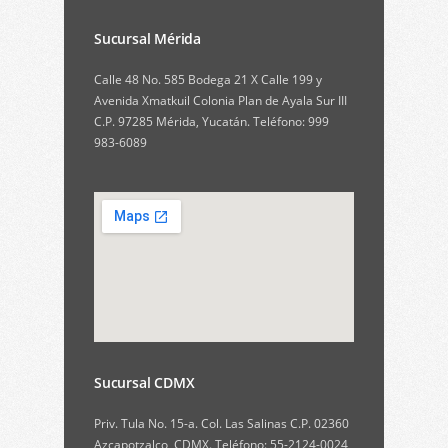
Sucursal Mérida
Calle 48 No. 585 Bodega 21 X Calle 199 y
Avenida Xmatkuil Colonia Plan de Ayala Sur III
C.P. 97285 Mérida, Yucatán. Teléfono: 999
983-6089
Sucursal CDMX
Priv. Tula No. 15-a. Col. Las Salinas C.P. 02360
Azcapotzalco, CDMX. Teléfono: 55-2124-0024