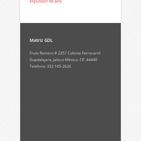
expulsion de aire
Matriz GDL
Fruto Romero # 2357 Colonia Ferrocarril
Guadalajara, Jalisco México. CP. 44440
Teléfono: 333 145-2626