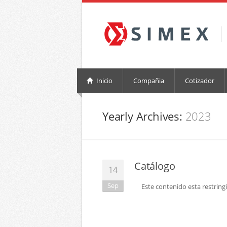
Inicio
Compañia
Cotizador
Yearly Archives:
2023
Catálogo
14
Sep
Este contenido esta restringi