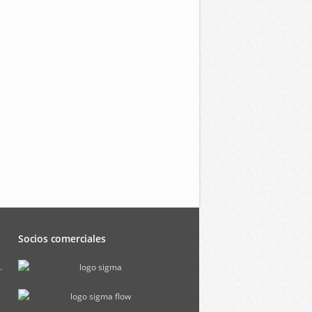
Socios comerciales
.