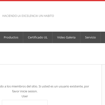
HACIENDO LA EXCELENCIA UN HABITO
Productos
Certificado UL
Video Galeria
Servicio
do a los miembros del sitio. Si usted es un usuario existente, por
favor inicie sesion.
User