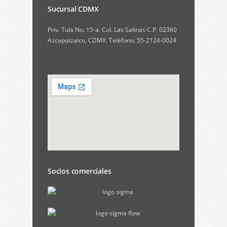
Sucursal CDMX
Priv. Tula No. 15-a. Col. Las Salinas C.P. 02360
Azcapotzalco, CDMX. Teléfono: 55-2124-0024
Socios comerciales