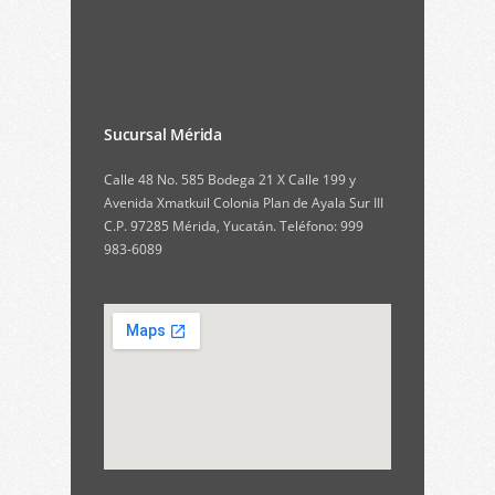
Sucursal Mérida
Calle 48 No. 585 Bodega 21 X Calle 199 y
Avenida Xmatkuil Colonia Plan de Ayala Sur III
C.P. 97285 Mérida, Yucatán. Teléfono: 999
983-6089