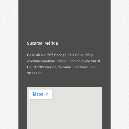
Sucursal Mérida
Calle 48 No. 585 Bodega 21 X Calle 199 y
Avenida Xmatkuil Colonia Plan de Ayala Sur III
C.P. 97285 Mérida, Yucatán. Teléfono: 999
983-6089