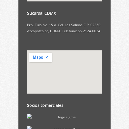
Sucursal CDMX
Priv. Tula No. 15-a. Col. Las Salinas C.P. 02360
Azcapotzalco, CDMX. Teléfono: 55-2124-0024
Socios comerciales