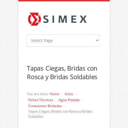
Tapas Ciegas, Bridas con
Rosca y Bridas Soldables
You are here:
Home
Inicio
Fichas Técnicas
Agua Potable
Conexiones Bridadas
Tapas Ciegas, Bridas con Rosca y Bridas
Soldables