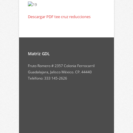
Descargar PDF tee cruz reducciones
Matriz GDL
Fruto Romero # 2357 Colonia Ferrocarril
Guadalajara, Jalisco México. CP. 44440
Teléfono: 333 145-2626