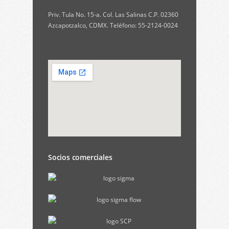
Priv. Tula No. 15-a. Col. Las Salinas C.P. 02360
Azcapotzalco, CDMX. Teléfono: 55-2124-0024
Socios comerciales